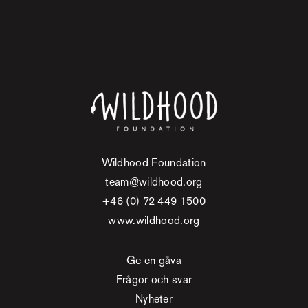
Wildhood Foundation
team@wildhood.org
+46 (0) 72 449 1500
www.wildhood.org
Ge en gåva
Frågor och svar
Nyheter