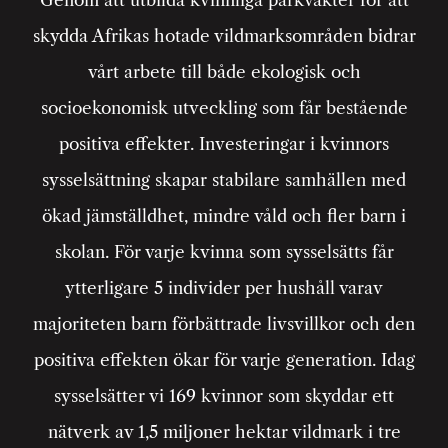
Genom att utbilda kvinnliga parkvakter för att
skydda Afrikas hotade vildmarksområden bidrar
vårt arbete till både ekologisk och
socioekonomisk utveckling som får bestående
positiva effekter. Investeringar i kvinnors
sysselsättning skapar stabilare samhällen med
ökad jämställdhet, mindre våld och fler barn i
skolan. För varje kvinna som sysselsätts får
ytterligare 5 individer per hushåll varav
majoriteten barn förbättrade livsvillkor och den
positiva effekten ökar för varje generation.
Idag
sysselsätter vi 169 kvinnor som skyddar ett
nätverk av 1,5 miljoner hektar vildmark i tre