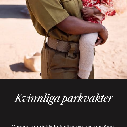
Kvinnliga parkvakter