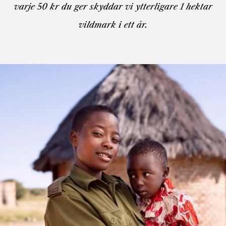
varje 50 kr du ger skyddar vi ytterligare 1 hektar
vildmark i ett år.