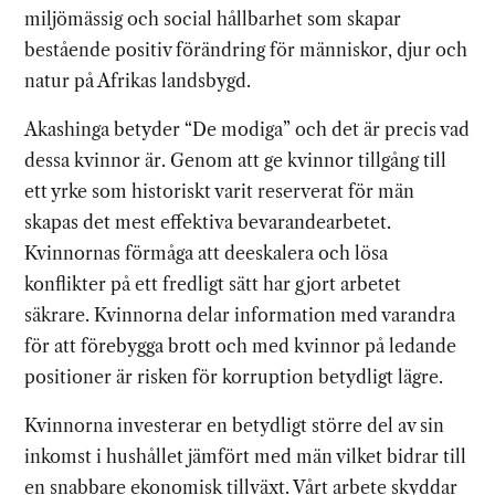
miljömässig och social hållbarhet som skapar
bestående positiv förändring för människor, djur och
natur på Afrikas landsbygd.
Akashinga betyder “De modiga” och det är precis vad
dessa kvinnor är. Genom att ge kvinnor tillgång till
ett yrke som historiskt varit reserverat för män
skapas det mest effektiva bevarandearbetet.
Kvinnornas förmåga att deeskalera och lösa
konflikter på ett fredligt sätt har gjort arbetet
säkrare. Kvinnorna delar information med varandra
för att förebygga brott och med kvinnor på ledande
positioner är risken för korruption betydligt lägre.
Kvinnorna investerar en betydligt större del av sin
inkomst i hushållet jämfört med män vilket bidrar till
en snabbare ekonomisk tillväxt. Vårt arbete skyddar