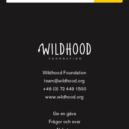
Wildhood Foundation
team@wildhood.org
+46 (0) 72 449 1500
www.wildhood.org
Ge en gåva
Frågor och svar