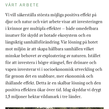
VÅRT ARBETE
Vi vill säkerställa största möjliga positiva effekt på
djur och natur och vårt arbete visar att investeringen
i kvinnor ger multipla effekter – både omedelbara
insatser för skydd av hotade ekosystem och en
långsiktig samhällsförändring. Vår lösning på hotet
mot miljön är att skapa hållbara samhällen vilket
minskar behovet av exploatering av naturen. Istället
för att investera i högre stängsel, fler drönare och
vapen investerar vi i socioekonomisk utveckling och
får genom det en snabbare, mer ekonomisk och
ihållande effekt. Detta är en skalbar lösning och den
positiva effekten ökar över tid.
Idag skyddar vi drygt
1,5 miljoner hektar vildamark i tre länder.