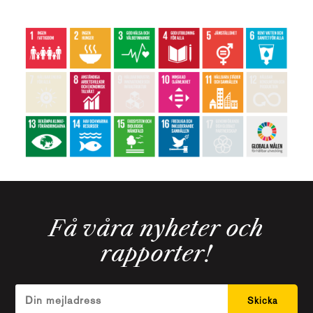
Få våra nyheter och
rapporter!