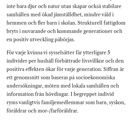
inte bara djur och natur utan skapar också stabilare
samhällen med ökad jämställdhet, mindre våld i
hemmen och fler barn i skolan. Strukturell fattigdom
bryts i nuvarande och kommande generationer och
en positiv utveckling påbörjas.
För varje kvinna vi sysselsätter får ytterligare 5
individer per hushåll förbättrade livsvillkor och den
positiva effekten ökar för varje generation. Siffran är
ett genomsnitt som baseras på socioekonomiska
undersökningar, möten med lokala samhällen och
information från hövdingar. I begreppet individ
ryms vanligtvis familjemedlemmar som barn, syskon,
föräldrar och mor-/farföräldrar.