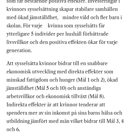
som får bestående positiva effekter. Investeringar i
kvinnors sysselsättning skapar stabilare samhällen
med ökad jämställdhet, mindre våld och fler barn i
skolan. För varje kvinna som sysselsätts får
ytterligare 5 individer per hushåll förbättrade
livsvillkor och den positiva effekten ökar för varje
generation.
Att sysselsätta kvinnor bidrar till en snabbare
ekonomisk utveckling med direkta effekter som
minskad fattigdom och hunger (Mål 1 och 2), ökad
jämställdhet (Mål 5 och 10) och anständiga
arbetsvillkor och ekonomisk tillväxt (Mål 8).
Indirekta effekter är att kvinnor tenderar att
spendera mer av sin inkomst på sina barns hälsa och
utbildning jämfört med män vilket bidrar till Mål 3, 4
och 6.