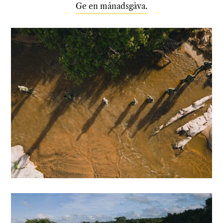
Ge en månadsgåva.