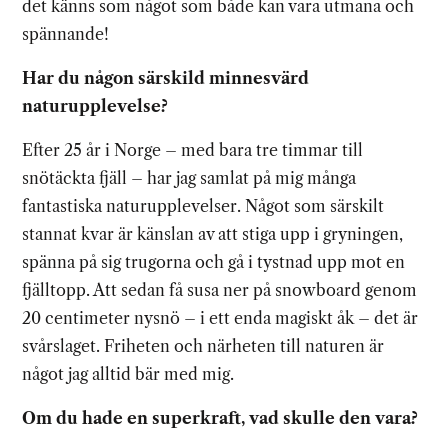
det känns som något som både kan vara utmana och
spännande!
Har du någon särskild minnesvärd
naturupplevelse?
Efter 25 år i Norge – med bara tre timmar till
snötäckta fjäll – har jag samlat på mig många
fantastiska naturupplevelser. Något som särskilt
stannat kvar är känslan av att stiga upp i gryningen,
spänna på sig trugorna och gå i tystnad upp mot en
fjälltopp. Att sedan få susa ner på snowboard genom
20 centimeter nysnö – i ett enda magiskt åk – det är
svårslaget. Friheten och närheten till naturen är
något jag alltid bär med mig.
Om du hade en superkraft, vad skulle den vara?