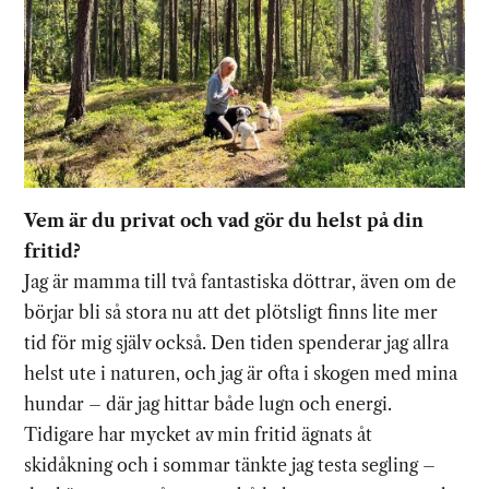
Vem är du privat och vad gör du helst på din
fritid?
Jag är mamma till två fantastiska döttrar, även om de
börjar bli så stora nu att det plötsligt finns lite mer
tid för mig själv också. Den tiden spenderar jag allra
helst ute i naturen, och jag är ofta i skogen med mina
hundar – där jag hittar både lugn och energi.
Tidigare har mycket av min fritid ägnats åt
skidåkning och i sommar tänkte jag testa segling –