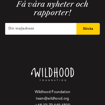
Få våra nyheter och
rapporter!
Wildhood Foundation
team@wildhood.org