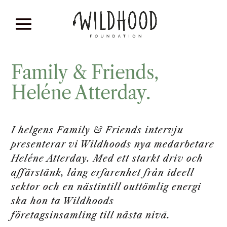
Family & Friends,
Heléne Atterday.
I helgens Family & Friends intervju
presenterar vi Wildhoods nya medarbetare
Heléne Atterday. Med ett starkt driv och
affärstänk, lång erfarenhet från ideell
sektor och en nästintill outtömlig energi
ska hon ta Wildhoods
företagsinsamling till nästa nivå.