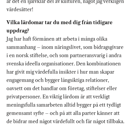
är det en självklar del av kulturen, något jag verkligen
värdesätter!
Vilka lärdomar tar du med dig från tidigare
uppdrag?
Jag har haft förmånen att arbeta i många olika
sammanhang – inom näringslivet, som bidragsgivare
i en norsk stiftelse, och som partneransvarig i andra
svenska ideella organisationer. Den kombinationen
har givit mig värdefulla insikter i hur man skapar
engagemang och bygger långsiktiga relationer,
oavsett om det handlar om företag, stiftelser eller
privatpersoner. En viktig lärdom är att verkligt
meningsfulla samarbeten alltid bygger på ett tydligt
gemensamt syfte – och på att alla parter känner att
de bidrar med något värdefullt och får något tillbaka.