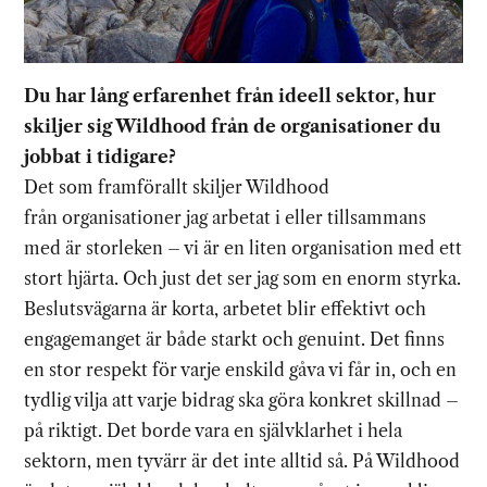
Du har lång erfarenhet från ideell sektor, hur
skiljer sig Wildhood från de organisationer du
jobbat i tidigare?
Det som framförallt skiljer Wildhood
från organisationer jag arbetat i eller tillsammans
med är storleken – vi är en liten organisation med ett
stort hjärta. Och just det ser jag som en enorm styrka.
Beslutsvägarna är korta, arbetet blir effektivt och
engagemanget är både starkt och genuint. Det finns
en stor respekt för varje enskild gåva vi får in, och en
tydlig vilja att varje bidrag ska göra konkret skillnad –
på riktigt. Det borde vara en självklarhet i hela
sektorn, men tyvärr är det inte alltid så. På Wildhood