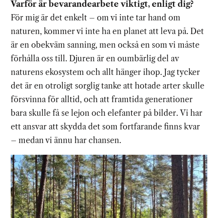
Varför är bevarandearbete viktigt, enligt dig?
För mig är det enkelt – om vi inte tar hand om
naturen, kommer vi inte ha en planet att leva på. Det
är en obekväm sanning, men också en som vi måste
förhålla oss till. Djuren är en oumbärlig del av
naturens ekosystem och allt hänger ihop. Jag tycker
det är en otroligt sorglig tanke att hotade arter skulle
försvinna för alltid, och att framtida generationer
bara skulle få se lejon och elefanter på bilder. Vi har
ett ansvar att skydda det som fortfarande finns kvar
– medan vi ännu har chansen.