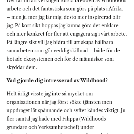
Det tar tid att verkligen förstå bredden av Wildhoods
arbete och det fantastiska som görs på plats i Afrika
– men ju mer jag lär mig, desto mer inspirerad blir
jag. På kort sikt hoppas jag kunna göra det enklare
och mer konkret för fler att engagera sig i vårt arbete.
På längre sikt vill jag bidra till att skapa hållbara
samarbeten som gör verklig skillnad – både för de
hotade ekosystemen och för de människor som
skyddar dem.
Vad gjorde dig intresserad av Wildhood?
Helt ärligt visste jag inte så mycket om
organisationen när jag först sökte tjänsten men
uppdraget lät spännande och syftet kändes viktigt. Ju
fler samtal jag hade med Filippa (Wildhoods
grundare och Verksamhetschef) under