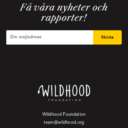
Få våra nyheter och
rapporter!
Wildhood Foundation
team@wildhood.org