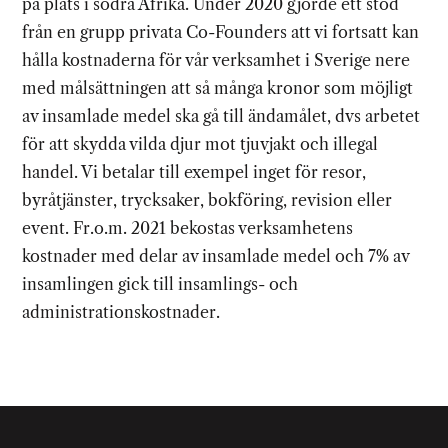
på plats i södra Afrika. Under 2020 gjorde ett stöd
från en grupp privata Co-Founders att vi fortsatt kan
hålla kostnaderna för vår verksamhet i Sverige nere
med målsättningen att så många kronor som möjligt
av insamlade medel ska gå till ändamålet, dvs arbetet
för att skydda vilda djur mot tjuvjakt och illegal
handel. Vi betalar till exempel inget för resor,
byråtjänster, trycksaker, bokföring, revision eller
event. Fr.o.m. 2021 bekostas verksamhetens
kostnader med delar av insamlade medel och 7% av
insamlingen gick till insamlings- och
administrationskostnader.