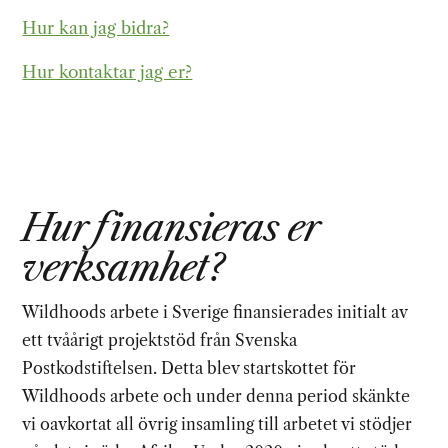
Hur kan jag bidra?
Hur kontaktar jag er?
Hur finansieras er
verksamhet?
Wildhoods arbete i Sverige finansierades initialt av
ett tvåårigt projektstöd från Svenska
Postkodstiftelsen. Detta blev startskottet för
Wildhoods arbete och under denna period skänkte
vi oavkortat all övrig insamling till arbetet vi stödjer