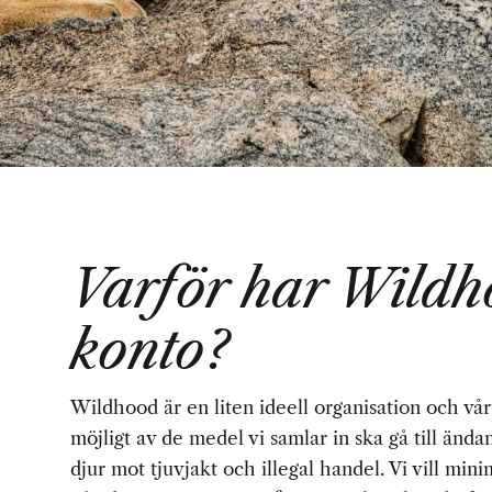
Varför har Wildh
konto?
Wildhood är en liten ideell organisation och vår
möjligt av de medel vi samlar in ska gå till ända
djur mot tjuvjakt och illegal handel. Vi vill min