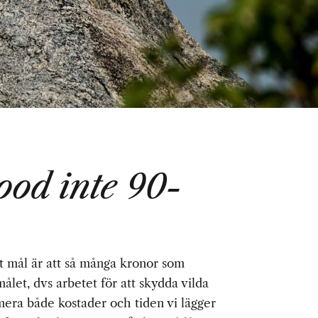
ood inte 90-
t mål är att
så många kronor som
målet, dvs arbetet för att skydda vilda
imera både kostader och tiden vi lägger