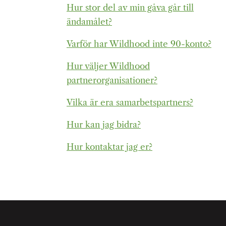
Hur stor del av min gåva går till
ändamålet?
Varför har Wildhood inte 90-konto?
Hur väljer Wildhood
partnerorganisationer?
Vilka är era samarbetspartners?
Hur kan jag bidra?
Hur kontaktar jag er?