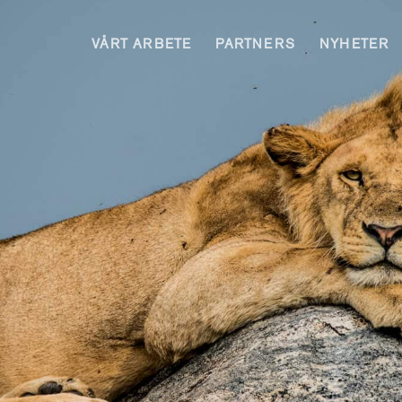
VÅRT ARBETE
PARTNERS
NYHETER