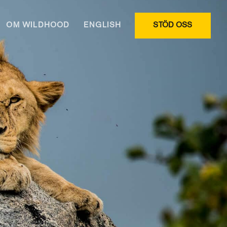
OM WILDHOOD
ENGLISH
STÖD OSS